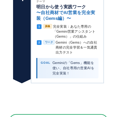
テーマ
明日から使う実践ワーク
〜自社商材でAI営業を完全実
装（Gems編）〜
完全実装：あなた専用の
講義
1
「Gemini営業アシスタント
（Gems）」の仕組み
Gemini（Gems）への自社
ワーク
2
商材の完全学習＆一気通貫
出力テスト
GOAL
Geminiの「Gems」機能を
使い、自社専用の営業AIを
完全実装！