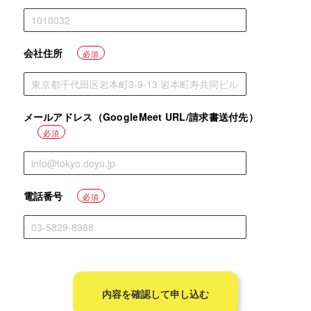
会社住所
必須
メールアドレス（GoogleMeet URL/請求書送付先）
必須
電話番号
必須