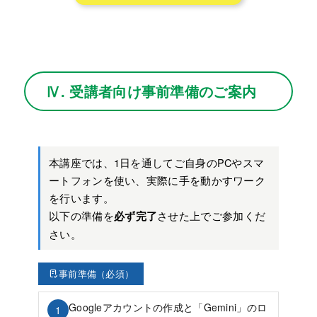
Ⅳ. 受講者向け事前準備のご案内
本講座では、1日を通してご自身のPCやスマ
ートフォンを使い、実際に手を動かすワーク
を行います。
以下の準備を
させた上でご参加くだ
必ず完了
さい。
事前準備（必須）
Googleアカウントの作成と「Gemini」のロ
1