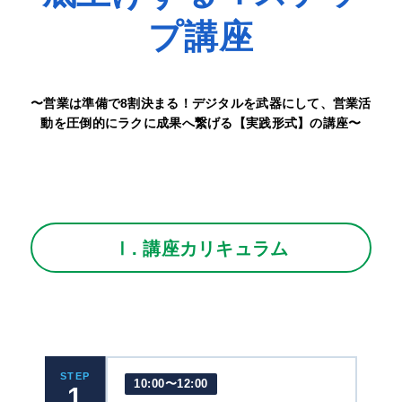
プ講座
〜営業は準備で8割決まる！デジタルを武器にして、営業活
動を圧倒的にラクに成果へ繋げる【実践形式】の講座〜
Ⅰ. 講座カリキュラム
STEP
10:00〜12:00
1