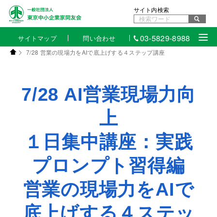
サイト内検索
03-5829-8988
サイトマップ
問い合わせ
7/28 営業の現場力をAIで底上げする４ステップ講座
7/28 AI営業現場力向
上
１日集中講座：実践
プロンプト習得編
営業の現場力をAIで
底上げする４ステッ