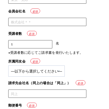
会員会社名
必須
受講者数
必須
名
※受講者数に応じてご請求書を発行いたします。
所属同友会
必須
請求先会社名（同上の場合は「同上」）
必須
郵便番号
必須