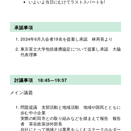
いよいよ当日にむけてラストスパートを!
承認事項
2024年6月入会者19名を提案し承認 林局長より
東京富士大学包括連携協定について提案し承認 大脇
代表理事
討議事項 18:45―19:57
メイン議題
問題提議 支部活動と地域活動 地域や国民とともに
歩む中小企業
実際の町田市との取り組みなどを踏まえて報告 報告
者 茶谷政策渉外部長
自社にとって地域とは業界をふくむステークホルダー