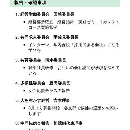
報告・確認事項
経営労働委員会 田崎委員長
経営姿勢確立 経営指針、実践ゼミ、リカレント
コース実施状況
共同求人委員会 宇佐見委員長
インターン、学内合説「採用できる会社」になる
学びを
共育委員会 清水委員長
幹部社員研修 お互いの会社訪問が学びを深めて
いる
多様性委員会 豊田委員長
女性応援テラスの報告
人を生かす経営 吉本理事
8月より募集開始 各支部で候補の選定をお願い
します
中同協総会報告 川端副代表理事