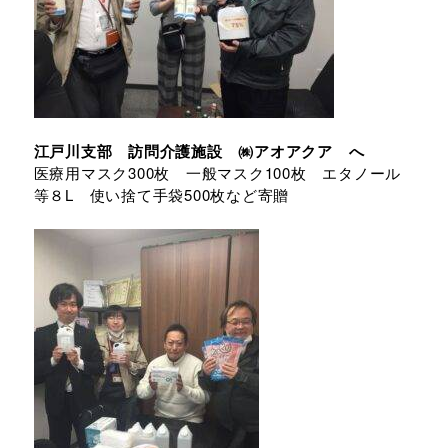
江戸川支部 訪問介護施設 ㈱アオアクア へ
医療用マスク300枚 一般マスク100枚 エタノール
等８L 使い捨て手袋500枚など寄贈