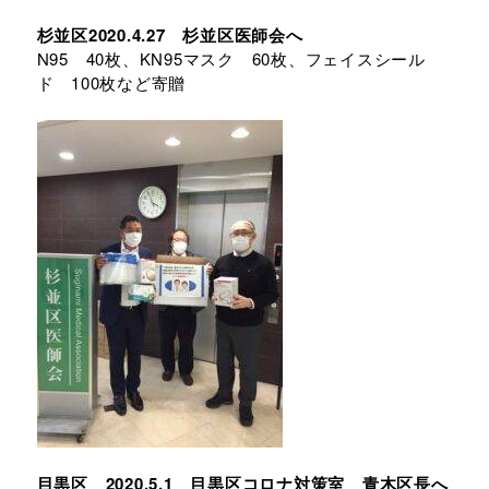
杉並区2020.4.27 杉並区医師会へ
N95 40枚、KN95マスク 60枚、フェイスシール
ド 100枚など寄贈
目黒区 2020.5.1 目黒区コロナ対策室 青木区長へ