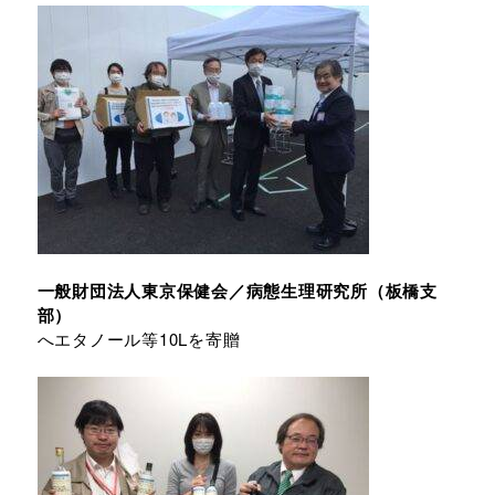
一般財団法人東京保健会／病態生理研究所（板橋支
部）
へエタノール等10Lを寄贈