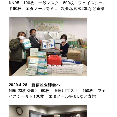
KN95 100枚 一般マスク 500枚 フェイスシール
ド60枚 エタノール等６L 次亜塩素水20Lなど寄贈
2020.4.28 新宿区医師会へ
N95 20枚KN95 60枚 医療用マスク 150枚 フェ
イスシールド100枚 エタノール等６Lなど寄贈