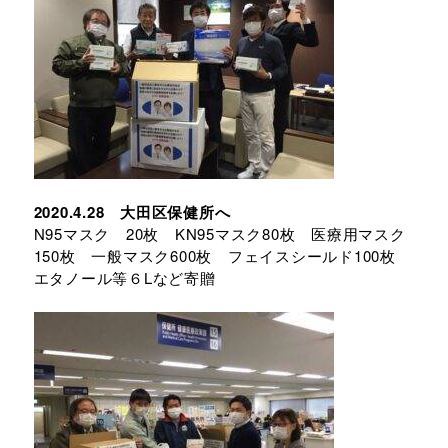
2020.4.28 大田区保健所へ
N95マスク 20枚 KN95マスク80枚 医療用マスク
150枚 一般マスク600枚 フェイスシールド100枚
エタノール等６Lなど寄贈