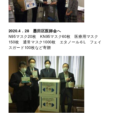
2020.4．28 墨田区医師会へ
N95マスク20枚 KN95マスク60枚 医療用マスク
150枚 通常マスク1000枚 エタノール６L フェイ
スガード100枚など寄贈