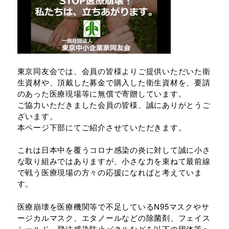
東京同友会では、会員の皆様よりご提供いただいた衛
生資材や、頂戴した募金で購入した衛生資材を、要請
のあった医療現場等に無償で寄贈しています。
ご協力いただきました会員の皆様、誠にありがとうご
ざいます。
本ページ下部にてご紹介させていただきます。
これは日本中を覆うコロナ感染の炎に対して誠に小さ
な取り組みではありますが、小さな力を束ねて最前線
で戦う医療現場の方々の応援になればと考えていま
す。
医療崩壊を医療機関等で不足しているN95マスクやサ
ージカルマスク、エタノールなどの除菌剤、フェイス
シールド、飛沫感染防止パネルなどを以下の団体等へ