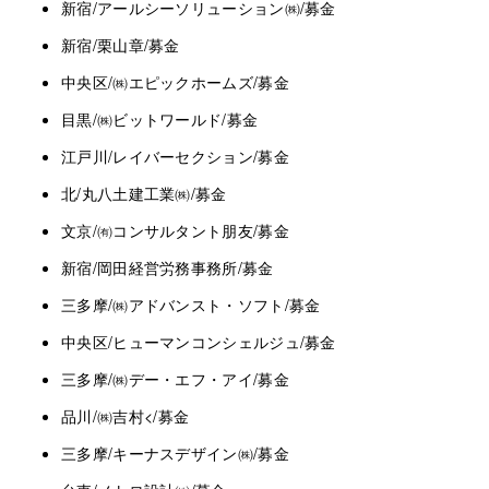
新宿/アールシーソリューション㈱/募金
新宿/栗山章/募金
中央区/㈱エピックホームズ/募金
目黒/㈱ビットワールド/募金
江戸川/レイバーセクション/募金
北/丸八土建工業㈱/募金
文京/㈲コンサルタント朋友/募金
新宿/岡田経営労務事務所/募金
三多摩/㈱アドバンスト・ソフト/募金
中央区/ヒューマンコンシェルジュ/募金
三多摩/㈱デー・エフ・アイ/募金
品川/㈱吉村
<
/募金
三多摩/キーナスデザイン㈱/募金