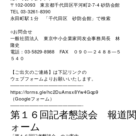
〒102-0093 東京都千代田区平河町2-7-4 砂防会館
TEL 03-3261-8390
永田町駅１分 「千代田区 砂防会館」で検索
○お問合せ
一般社団法人 東京中小企業家同友会事務局長 林
隆史
電話：03-5829-8988 FAX ０９０―２４８８―５
５４０
【ご出欠のご連絡】は下記リンクの
ウェブフォームよりお願いいたします。
———————————————-
https://forms.gle/hc2DuAmsx8Yw4Gqp9
（Googleフォーム）
———————————————-