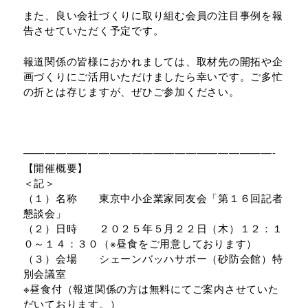
また、良い会社づくりに取り組む会員の注目事例を報
告させていただく予定です。
報道関係の皆様におかれましては、取材先の開拓や企
画づくりにご活用いただけましたら幸いです。ご多忙
の折とは存じますが、ぜひご参加ください。
———————————————————————-
【開催概要】
＜記＞
（１）名称 東京中小企業家同友会「第１６回記者
懇談会」
（２）日時 ２０２５年５月２２日（木）１２：１
０～１４：３０（※昼食をご用意しております）
（３）会場 シェーンバッハサボー（砂防会館）特
別会議室
※昼食付（報道関係の方は無料にてご案内させていた
だいております。）