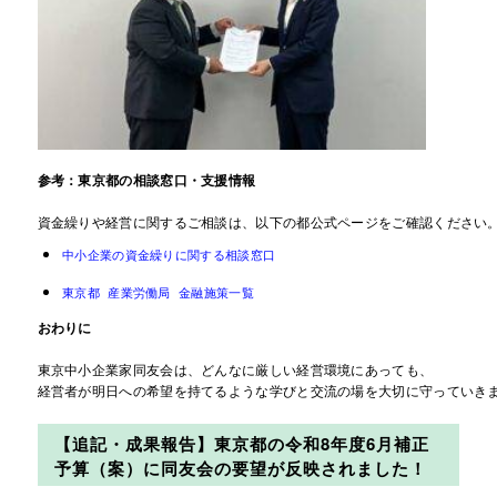
参考：東京都の相談窓口・支援情報
資金繰りや経営に関するご相談は、以下の都公式ページをご確認ください
中小企業の資金繰りに関する相談窓口
東京都 産業労働局 金融施策一覧
おわりに
東京中小企業家同友会は、どんなに厳しい経営環境にあっても、

経営者が明日への希望を持てるような学びと交流の場を大切に守っていきま
【追記・成果報告】東京都の令和8年度6月補正
予算（案）に同友会の要望が反映されました！