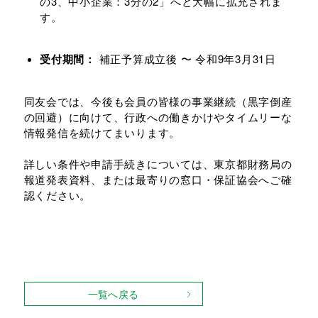
の3、中小企業：3分の2」へと大幅に拡充されま
す。
受付期間：
補正予算成立後 〜 令和9年3月31日
同友会では、今後も会員の皆様の事業継続（黒字倒産
の回避）に向けて、行政への働きかけやタイムリーな
情報発信を続けてまいります。
詳しい条件や申請手続きについては、東京都財務局の
報道発表資料、または最寄りの窓口・保証協会へご確
認ください。
一覧へ戻る