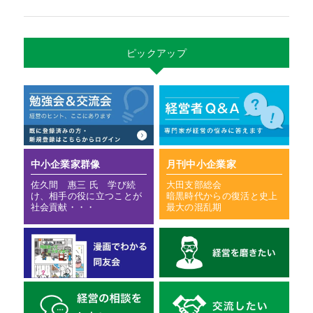
ピックアップ
中小企業家群像
月刊中小企業家
佐久間 惠三 氏 学び続
大田支部総会
け、相手の役に立つことが
暗黒時代からの復活と史上
社会貢献・・・
最大の混乱期