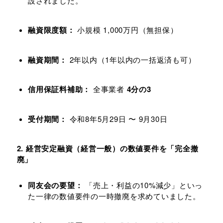
設されました。
融資限度額：
小規模 1,000万円（無担保）
融資期間：
2年以内（1年以内の一括返済も可）
信用保証料補助：
全事業者
4分の3
受付期間：
令和8年5月29日 〜 9月30日
2. 経営安定融資（経営一般）の数値要件を「完全撤
廃」
同友会の要望：
「売上・利益の10%減少」といっ
た一律の数値要件の一時撤廃を求めていました。