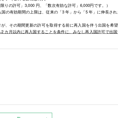
りの許可」3,000 円、「数次有効な許可」6,000円です。）
る再入国の有効期間の上限は、従来の「3 年」から「5 年」に伸長され
方が、その期間更新の許可を取得する前に再入国を伴う出国を希
2 カ月以内に再入国することを条件に、みなし再入国許可で出国