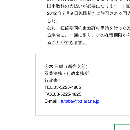
国手数料の支払いが必要になります「1 回限
2012 年7 月9 日以降新たに許可され
した。
なお、在留期間の更新許可申請を行った
る場合に、
一回に限り、その在留期限から
ることができます。
今木 三郎（新宿支部）
双葉法務・行政事務所
行政書士
TEL.03-5225-4805
FAX.03-5225-4825
E-mail :
futaba@tkf.art.ne.jp