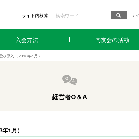
サ
サイト内検索
入会方法
同友会の活動
の導入（2013年1月）
経営者Q＆A
3年1月）