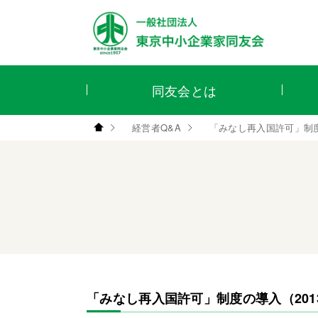
同友会とは
経営者Q&A
「みなし再入国許可」制度
「みなし再入国許可」制度の導入（201