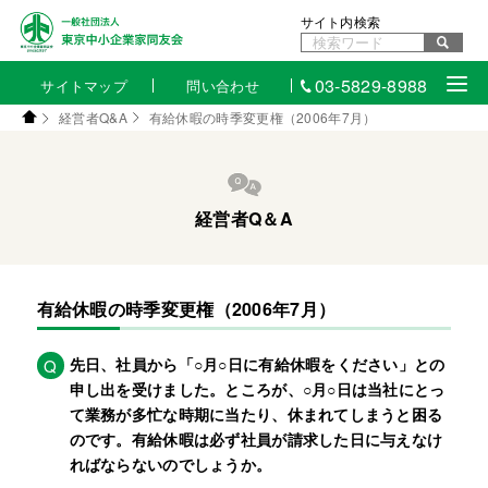
サイト内検索
03-5829-8988
サイトマップ
問い合わせ
経営者Q&A
有給休暇の時季変更権（2006年7月）
経営者Q＆A
有給休暇の時季変更権（2006年7月）
先日、社員から「○月○日に有給休暇をください」との
Q
申し出を受けました。ところが、○月○日は当社にとっ
て業務が多忙な時期に当たり、休まれてしまうと困る
のです。有給休暇は必ず社員が請求した日に与えなけ
ればならないのでしょうか。