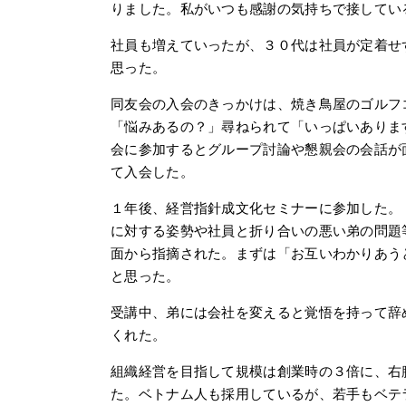
りました。私がいつも感謝の気持ちで接してい
社員も増えていったが、３０代は社員が定着せ
思った。
同友会の入会のきっかけは、焼き鳥屋のゴルフ
「悩みあるの？」尋ねられて「いっぱいありま
会に参加するとグループ討論や懇親会の会話が
て入会した。
１年後、経営指針成文化セミナーに参加した。
に対する姿勢や社員と折り合いの悪い弟の問題
面から指摘された。まずは「お互いわかりあう
と思った。
受講中、弟には会社を変えると覚悟を持って辞
くれた。
組織経営を目指して規模は創業時の３倍に、右
た。ベトナム人も採用しているが、若手もベテ