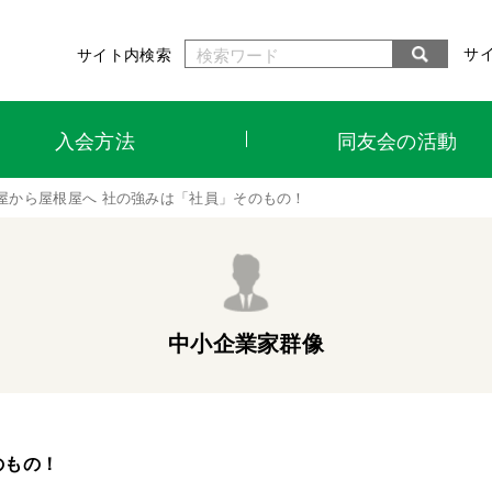
サ
サイト内検索
入会方法
同友会の活動
屋から屋根屋へ 社の強みは「社員」そのもの！
中小企業家群像
のもの！