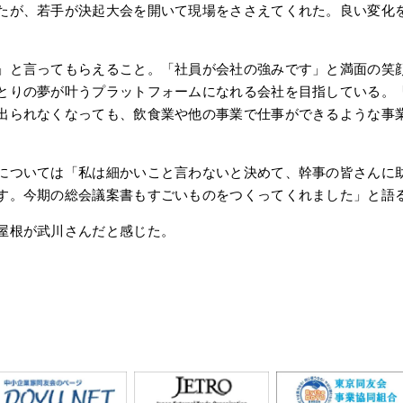
たが、若手が決起大会を開いて現場をささえてくれた。良い変化
」と言ってもらえること。「社員が会社の強みです」と満面の笑
とりの夢が叶うプラットフォームになれる会社を目指している。
出られなくなっても、飲食業や他の事業で仕事ができるような事
については「私は細かいこと言わないと決めて、幹事の皆さんに
す。今期の総会議案書もすごいものをつくってくれました」と語
屋根が武川さんだと感じた。