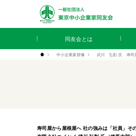
同友会とは
中小企業家群像
武川 弘彰 氏 寿司
寿司屋から屋根屋へ 社の強みは「社員」そ