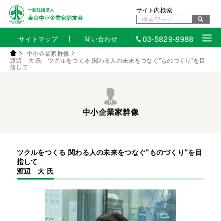
サイト内検索
03-5829-8988
サイトマップ
問い合わせ
中小企業家群像
渡辺 大 氏 ツクルをつくる 関わる人の未来をつなぐ"ものづくり"を目
指して
中小企業家群像
ツクルをつくる 関わる人の未来をつなぐ"ものづくり"を目
指して
渡辺 大 氏