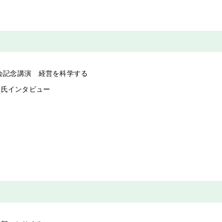
総会記念講演 経営を科学する
明氏インタビュー