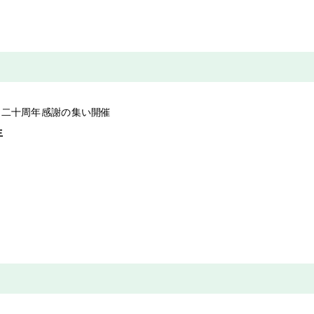
 二十周年感謝の集い開催
人生