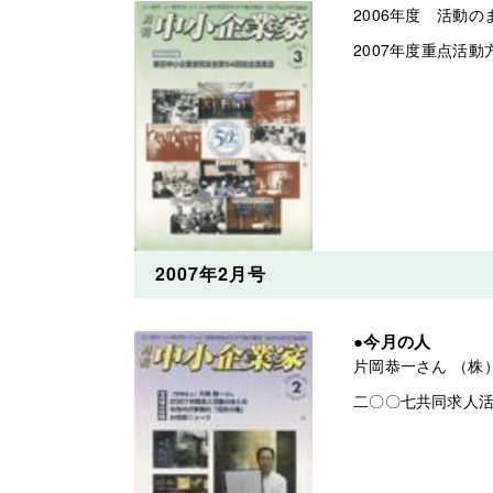
2006年度 活動
2007年度重点活
2007年2月号
●今月の人
片岡恭一さん （株
二〇〇七共同求人