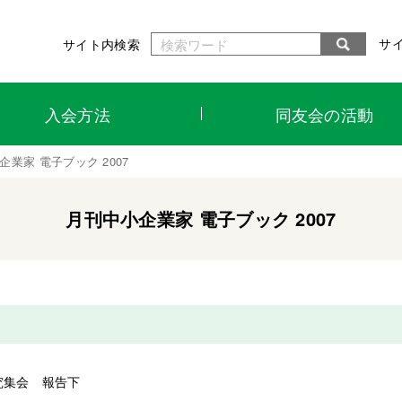
サ
サイト内検索
入会方法
同友会の活動
企業家 電子ブック 2007
月刊中小企業家 電子ブック 2007
究集会 報告下