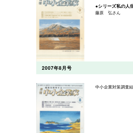
●シリーズ私の
藤原 弘さん
2007年8月号
中小企業対策調査