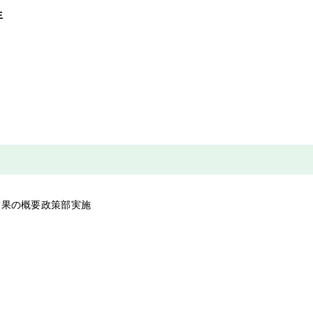
人生
結果の概要政策部実施