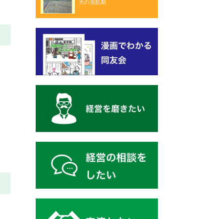
大の混乱期