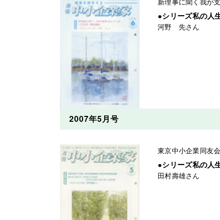
新理事に聞く我が
●シリーズ私の
河野 先さん
2007年5月号
東京中小企業同友会
●シリーズ私の
田村壽雄さん