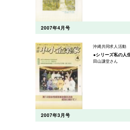
2007年4月号
沖縄共同求人活動
●シリーズ私の
田山謙堂さん
2007年3月号