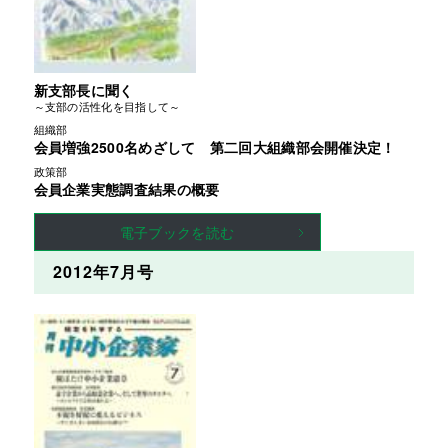
新支部長に聞く
～支部の活性化を目指して～
組織部
会員増強2500名めざして 第二回大組織部会開催決定！
政策部
会員企業実態調査結果の概要
電子ブックを読む
2012年7月号