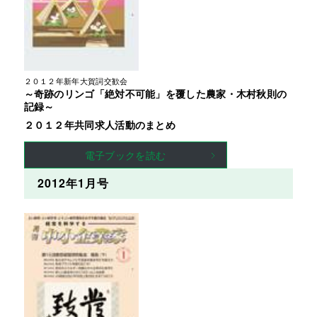
２０１２年新年大賀詞交歓会
～奇跡のリンゴ「絶対不可能」を覆した農家・木村秋則の
記録～
２０１２年共同求人活動のまとめ
電子ブックを読む
2012年1月号