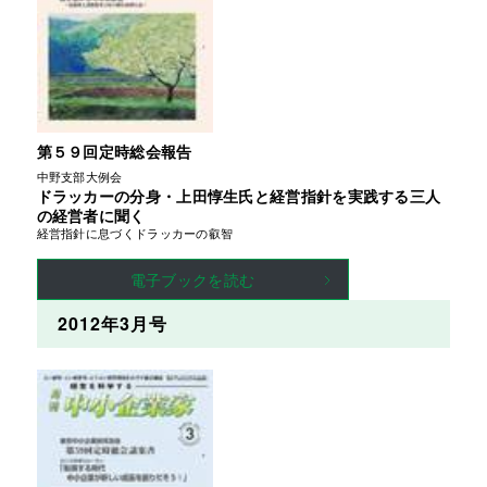
第５９回定時総会報告
中野支部大例会
ドラッカーの分身・上田惇生氏と経営指針を実践する三人
の経営者に聞く
経営指針に息づくドラッカーの叡智
電子ブックを読む
2012年3月号