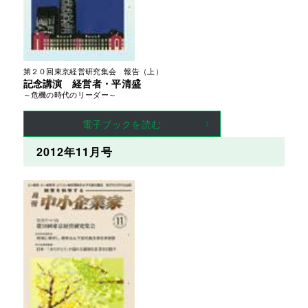
第２０回東京経営研究集会　報告（上）
記念講演 経営者・平清盛
～危機の時代のリーダー～
電子ブックを読む
2012年11月号