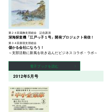
第２４回葛飾支部総会　記念講演
深海探査機「江戸っ子１号」開発プロジェクト発信！
第３４回新宿支部総会
儲かる会社になろう！
～支部活動に新風を吹き込んだビジネスコラボ・ラボ～
電子ブックを読む
2012年5月号