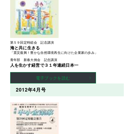
第５９回定時総会　記念講演
海と共に生きる
「震災復興！豊かな自然環境再生に向けた企業家の歩み」
青年部　新春大例会　記念講演
人を生かす経営で３１年連続日本一
電子ブックを読む
2012年4月号