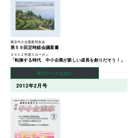
東京中小企業家同友会
第５９回定時総会議案書
２０１２年度スローガン
「転換する時代 中小企業が新しい成長を創りだそう！」
電子ブックを読む
2012年2月号