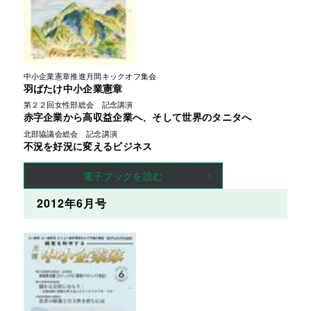
中小企業憲章推進月間キックオフ集会
羽ばたけ中小企業憲章
第２２回女性部総会　記念講演
赤字企業から高収益企業へ、そして世界のタニタへ
北部協議会総会　記念講演
不況を好況に変えるビジネス
電子ブックを読む
2012年6月号