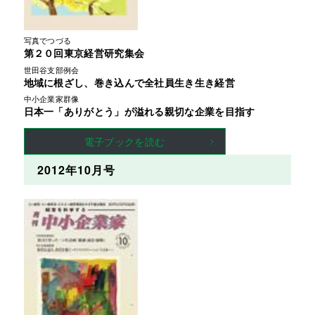
写真でつづる
第２０回東京経営研究集会
世田谷支部例会
地域に根ざし、巻き込んで全社員生き生き経営
中小企業家群像
日本一「ありがとう」が溢れる親切な企業を目指す
電子ブックを読む
2012年10月号