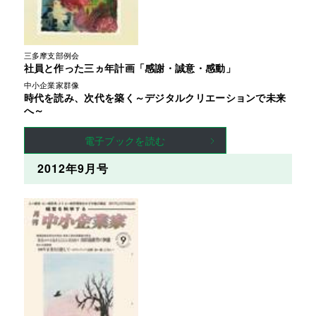
三多摩支部例会
社員と作った三ヵ年計画「感謝・誠意・感動」
中小企業家群像
時代を読み、次代を築く～デジタルクリエーションで未来
へ～
電子ブックを読む
2012年9月号