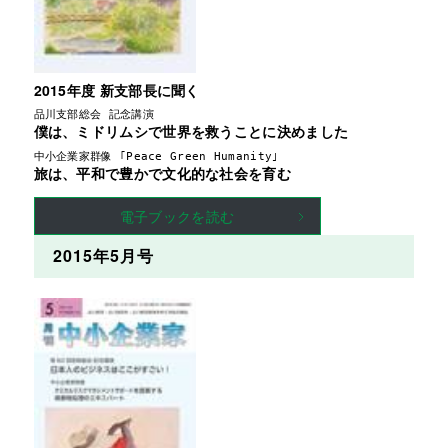
2015年度 新支部長に聞く
品川支部総会 記念講演
僕は、ミドリムシで世界を救うことに決めました
中小企業家群像 ｢Peace Green Humanity｣
旅は、平和で豊かで文化的な社会を育む
電子ブックを読む
2015年5月号