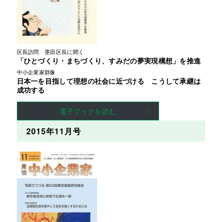
区長訪問　墨田区長に聞く
「ひとづくり・まちづくり、すみだの夢実現構想」を推進
中小企業家群像
日本一を目指して理想の社会に近づける こうして承継は
成功する
電子ブックを読む
2015年11月号