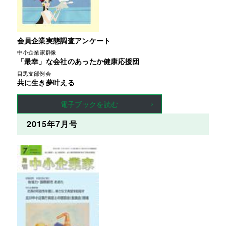
会員企業実態調査アンケート
中小企業家群像
「最幸」な会社のあったか健康応援団
目黒支部例会
共に生き夢叶える
電子ブックを読む
2015年7月号