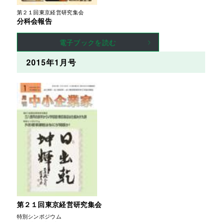
第２１回東京経営研究集会
分科会報告
電子ブックを読む
2015年1月号
第２１回東京経営研究集会
特別シンポジウム