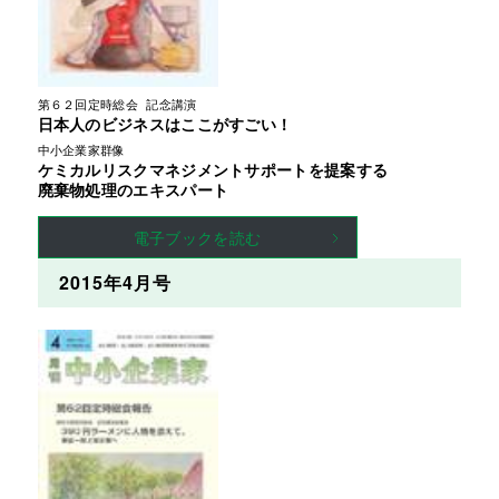
第６２回定時総会 記念講演
日本人のビジネスはここがすごい！
中小企業家群像
ケミカルリスクマネジメントサポートを提案する
廃棄物処理のエキスパート
電子ブックを読む
2015年4月号