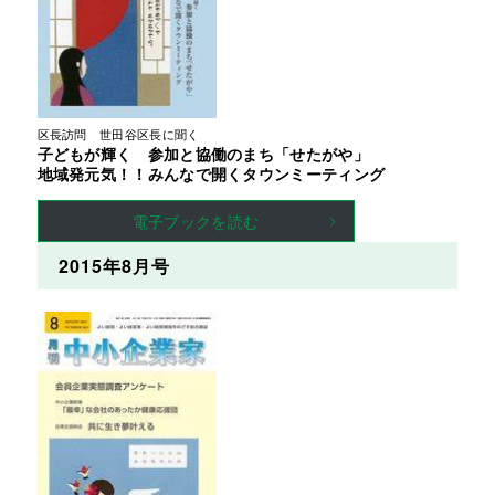
区長訪問　世田谷区長に聞く
子どもが輝く 参加と協働のまち「せたがや」
地域発元気！！みんなで開くタウンミーティング
電子ブックを読む
2015年8月号