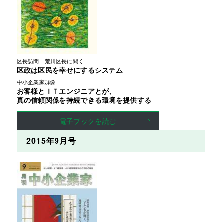
区長訪問　荒川区長に聞く
区政は区民を幸せにするシステム
中小企業家群像
お客様とＩＴエンジニアとが、
真の信頼関係を持続できる環境を提供する
電子ブックを読む
2015年9月号