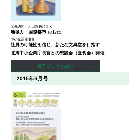
区長訪問　大田区長に聞く
地域力・国際都市 おおた
中小企業家群像
社員の可能性を信じ、新たな文典堂を目指す
北川中小企業庁長官との懇談会（昼食会）開催
電子ブックを読む
2015年6月号