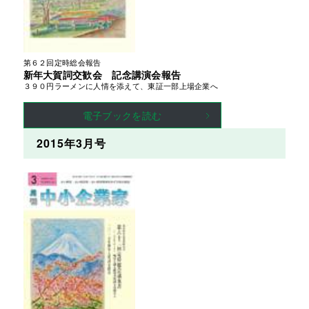
第６２回定時総会報告
新年大賀詞交歓会 記念講演会報告
３９０円ラーメンに人情を添えて、東証一部上場企業へ
電子ブックを読む
2015年3月号