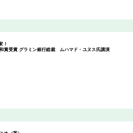
家！
ル平和賞受賞 グラミン銀行総裁 ムハマド・ユヌス氏講演