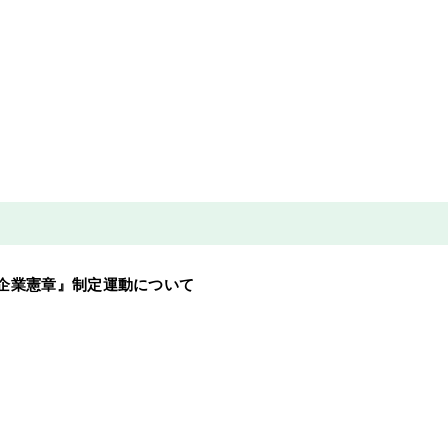
企業憲章』制定運動について