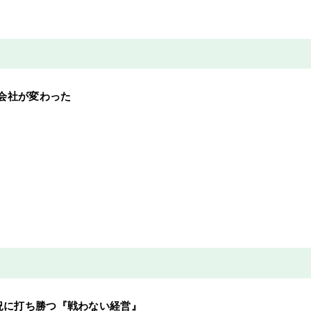
会社が変わった
不況に打ち勝つ『戦わない経営』