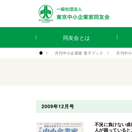
同友会とは
月刊中小企業家 電子ブック
月刊中小
2009年12月号
不況に負けない成
人が困っていると