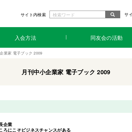
サ
サイト内検索
入会方法
同友会の活動
企業家 電子ブック 2009
月刊中小企業家 電子ブック 2009
長企業
ころにこそビジネスチャンスがある