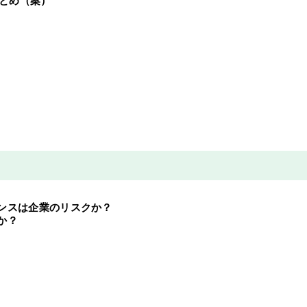
まとめ（案）
ンスは企業のリスクか？
か？