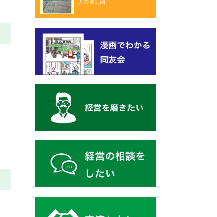
大の混乱期