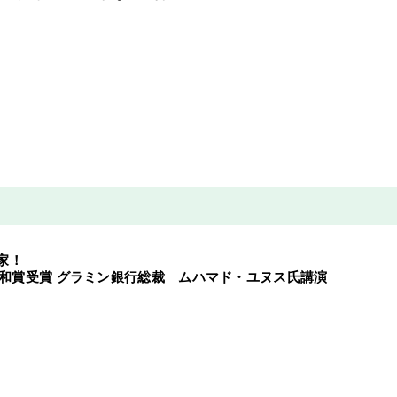
家！
ル平和賞受賞 グラミン銀行総裁 ムハマド・ユヌス氏講演