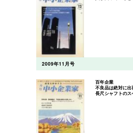
2009年11月号
百年企業
不良品は絶対に出
長尺シャフトのス